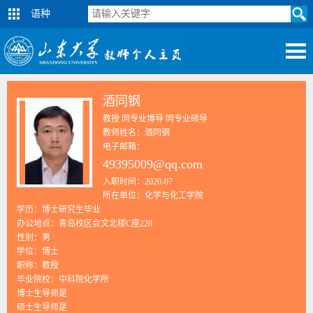
语种
酒同钢
教授 同专业博导 同专业硕导
教师姓名：酒同钢
电子邮箱：
49395009@qq.com
入职时间：2020-07
所在单位：化学与化工学院
学历：博士研究生毕业
办公地点：青岛校区会文北楼C座228
性别：男
学位：博士
职称：教授
毕业院校：中科院化学所
博士生导师是
硕士生导师是