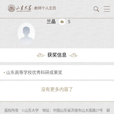
兰晶
5
获奖信息
山东高等学校优秀科研成果奖
没有更多内容了
版权所有 ©山东大学 地址：中国山东省济南市山大南路27号 邮