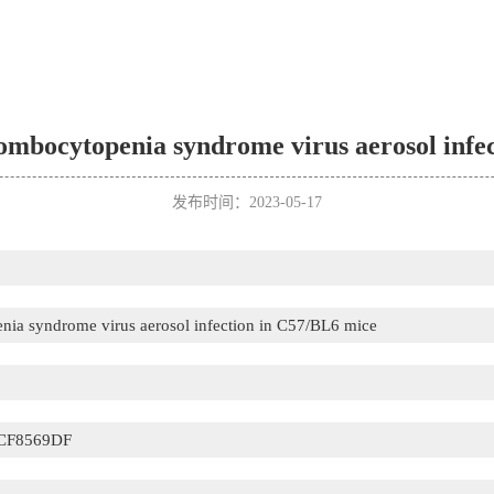
rombocytopenia syndrome virus aerosol infe
发布时间：2023-05-17
nia syndrome virus aerosol infection in C57/BL6 mice
CF8569DF