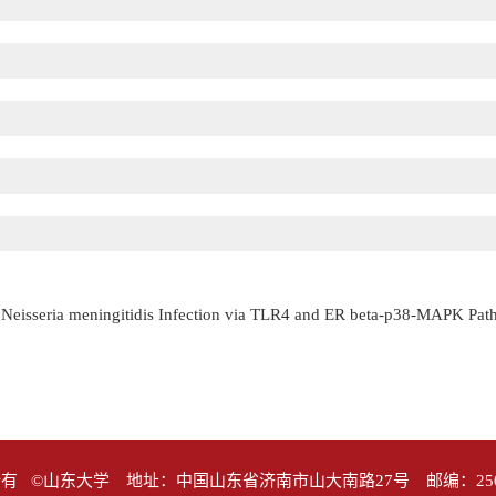
 Neisseria meningitidis Infection via TLR4 and ER beta-p38-MAPK Pa
有 ©山东大学 地址：中国山东省济南市山大南路27号 邮编：25