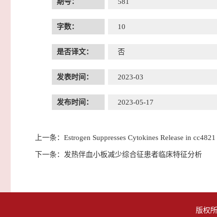
期号：
581
字数：
10
是否译文：
否
发表时间：
2023-03
发布时间：
2023-05-17
上一条：
Estrogen Suppresses Cytokines Release in cc4821
下一条：
发热伴血小板减少综合征患者临床特征分析
版权所