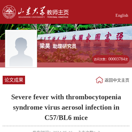
English
梁昊
助理研究员
00003784
访问次数：
次
论文成果
返回中文主页
Severe fever with thrombocytopenia
syndrome virus aerosol infection in
C57/BL6 mice