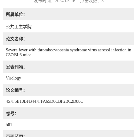
发布时间：2024-05-16 点击次数：
3
所属单位：
公共卫生学院
论文名称：
Severe fever with thrombocytopenia syndrome virus aerosol infection in
C57/BL6 mice
发表刊物：
Virology
论文编号：
457F5E10BFB447FFA65D6CBF2BC2D88C
卷号：
581
页面范围：