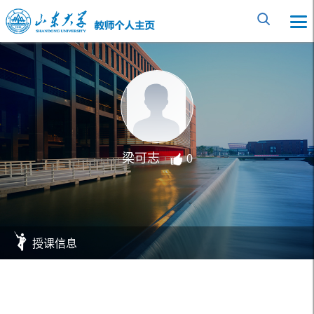
梁可志
0
授课信息