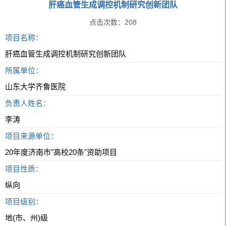
肝癌血管生成调控机制研究创新团队
点击次数：
208
项目名称：
肝癌血管生成调控机制研究创新团队
所属单位：
山东大学齐鲁医院
负责人姓名：
李涛
项目来源单位：
20年度济南市"高校20条"资助项目
项目性质：
纵向
项目级别：
地(市、州)级