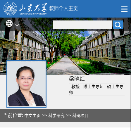
梁晓红
教授 博士生导师 硕士生导
师
当前位置:
>>
>>
中文主页
科学研究
科研项目