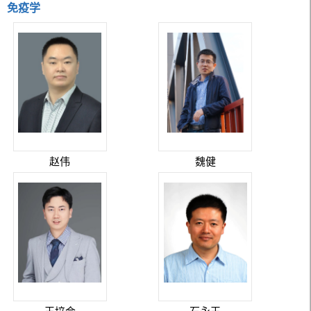
免疫学
赵伟
魏健