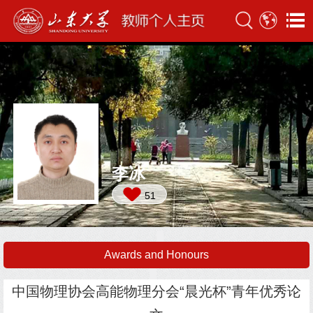
李冰
51
Awards and Honours
中国物理协会高能物理分会“晨光杯”青年优秀论