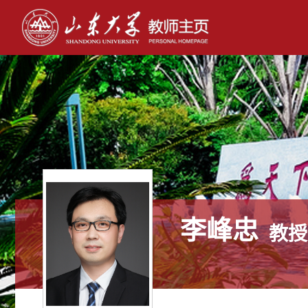
李峰忠
教授