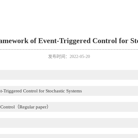
mework of Event-Triggered Control for St
发布时间：2022-05-20
-Triggered Control for Stochastic Systems
c Control（Regular paper）