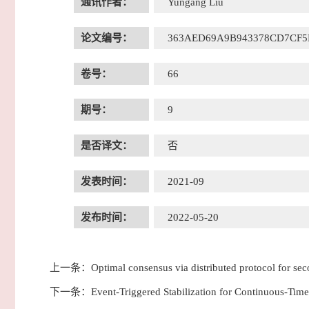
通讯作者：
Yungang Liu
论文编号：
363AED69A9B943378CD7CF5
卷号：
66
期号：
9
是否译文：
否
发表时间：
2021-09
发布时间：
2022-05-20
上一条：
Optimal consensus via distributed protocol for se
下一条：
Event-Triggered Stabilization for Continuous-Time