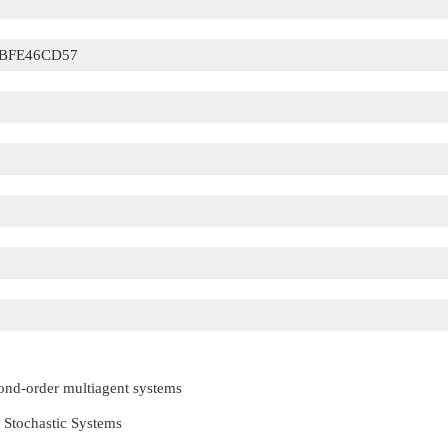
BFE46CD57
cond-order multiagent systems
 Stochastic Systems