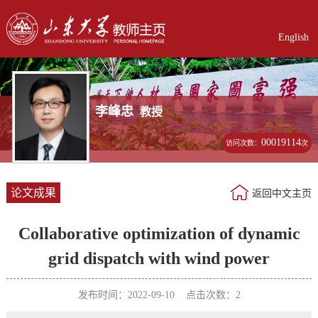
English
李峰忠
教授
00019114
访问次数：
次
论文成果
返回中文主页
Collaborative optimization of dynamic
grid dispatch with wind power
发布时间：2022-09-10 点击次数：
2