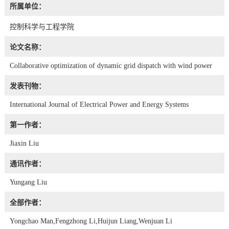
所属单位：
控制科学与工程学院
论文名称：
Collaborative optimization of dynamic grid dispatch with wind power
发表刊物：
International Journal of Electrical Power and Energy Systems
第一作者：
Jiaxin Liu
通讯作者：
Yungang Liu
全部作者：
Yongchao Man,Fengzhong Li,Huijun Liang,Wenjuan Li