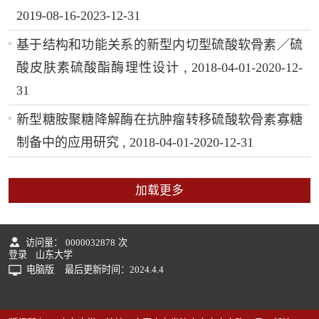
2019-08-16-2023-12-31
基于结构和功能关系的新型内切型硫酸软骨素／硫
酸皮肤素硫酸酯酶理性设计 , 2018-04-01-2020-12-
31
新型糖胺聚糖降解酶在抗肿瘤转移硫酸软骨素寡糖
制备中的应用研究 , 2018-04-01-2020-12-31
加载更多
访问量：
0000032878
次
登录
山东大学
电脑版
最后更新时间：
2024
.
4
.
4