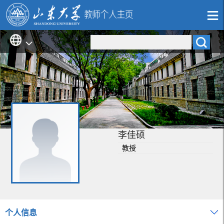
李佳硕
教授
个人信息