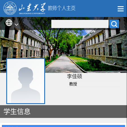
李佳硕
教授
学生信息