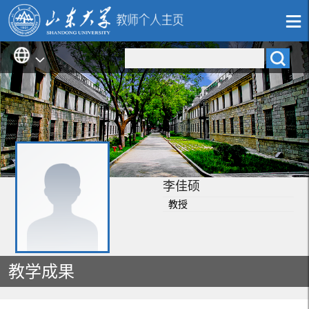
李佳硕
教授
教学成果