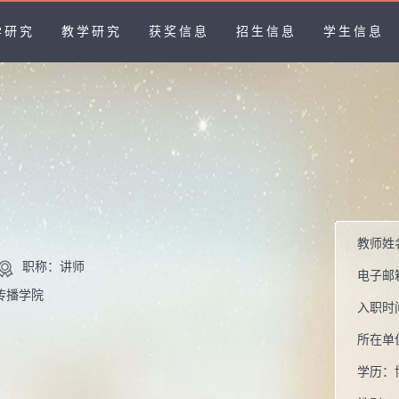
学研究
教学研究
获奖信息
招生信息
学生信息
教师姓
职称：讲师
电子邮
传播学院
入职时
所在单
学历：