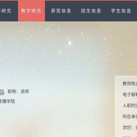
学研究
教学研究
获奖信息
招生信息
学生信息
教师姓
职称：讲师
电子邮
传播学院
入职时
所在单
学历：