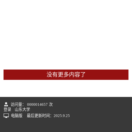
没有更多内容了
访问量：
0000014657
次
登录
山东大学
电脑版
最后更新时间：
2025
.
9
.
25