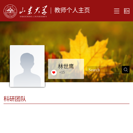
教师个人主页
林世鹰
+
15
科研团队