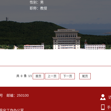
性别：男
职称：教授
共 0 条 1/1
首页
上一页
下一页
尾页
号 邮编：250100
手
东大学信息化工作办公室