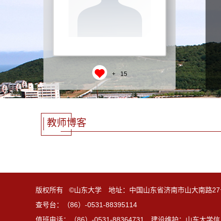
+
15
教师博客
版权所有 ©山东大学 地址：中国山东省济南市山大南路27
查号台：（86）-0531-88395114
值班电话：（86）-0531-88364731 建设维护：山