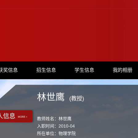
获奖信息
招生信息
学生信息
我的相册
林世鹰
(教授)
人信息
MORE +
教师姓名：林世鹰
入职时间：2010-04
所在单位：物理学院