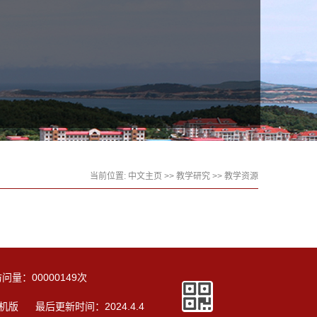
当前位置:
中文主页
>>
教学研究
>>
教学资源
访问量：
00000149
次
机版
最后更新时间：
2024
.
4
.
4