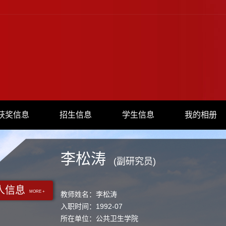
获奖信息
招生信息
学生信息
我的相册
李松涛
(副研究员)
人信息
MORE +
教师姓名：李松涛
入职时间：1992-07
所在单位：公共卫生学院