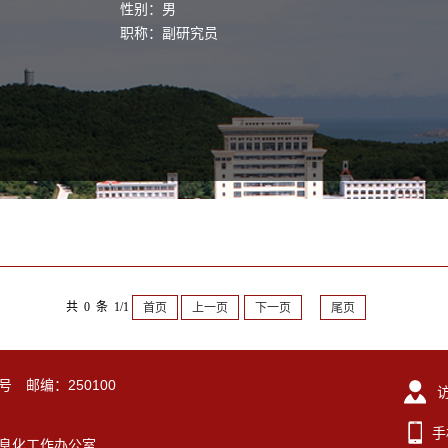
性别：男
职称：副研究员
共 0 条 1/1
首页
上一页
下一页
尾页
号 邮编：250100
手
东大学信息化工作办公室