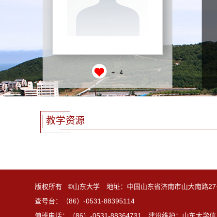
+
4
教学资源
版权所有 ©山东大学 地址：中国山东省济南市山大南路27
查号台：（86）-0531-88395114
值班电话：（86）-0531-88364731 建设维护：山