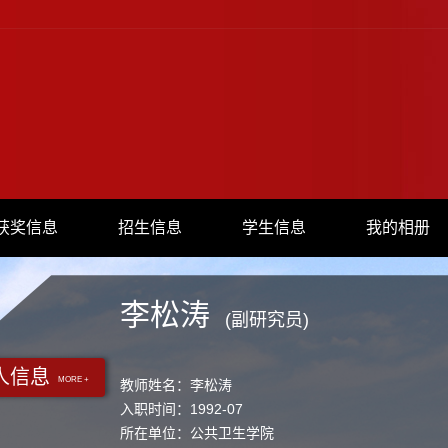
获奖信息
招生信息
学生信息
我的相册
李松涛
(副研究员)
人信息
MORE +
教师姓名：李松涛
入职时间：1992-07
所在单位：公共卫生学院