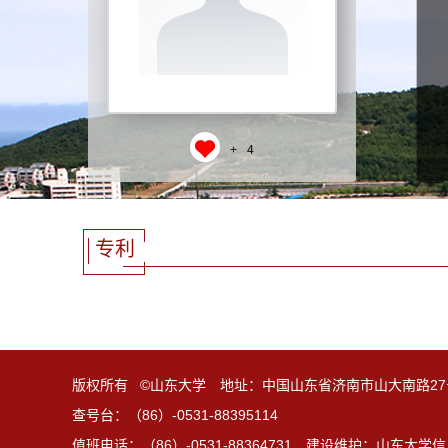
+
4
专利
版权所有 ©山东大学 地址：中国山东省济南市山大南路27
查号台：（86）-0531-88395114
值班电话：（86）-0531-88364731 建设维护：山