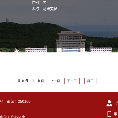
性别：男
职称：副研究员
共 0 条 1/1
首页
上一页
下一页
尾页
号 邮编：250100
手
东大学信息化工作办公室