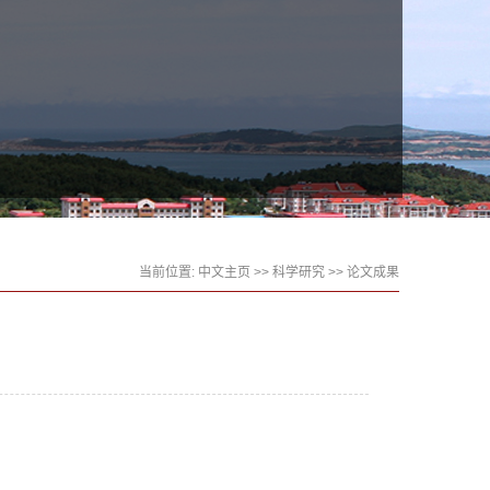
当前位置:
中文主页
>>
科学研究
>>
论文成果