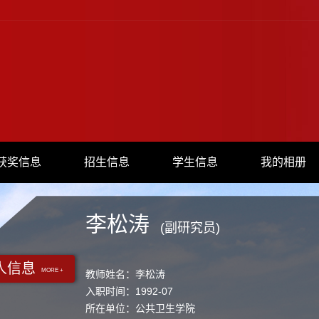
获奖信息
招生信息
学生信息
我的相册
李松涛
(副研究员)
人信息
MORE +
教师姓名：李松涛
入职时间：1992-07
所在单位：公共卫生学院