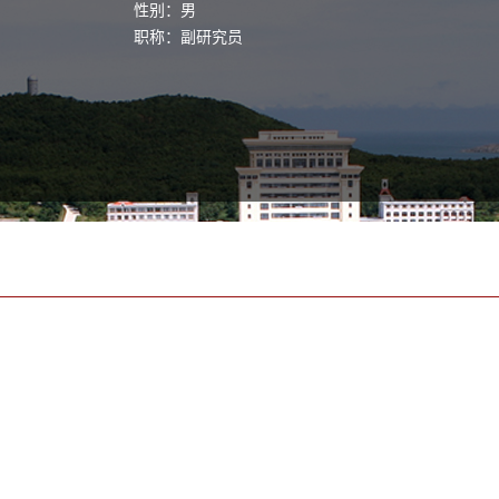
性别：男
职称：副研究员