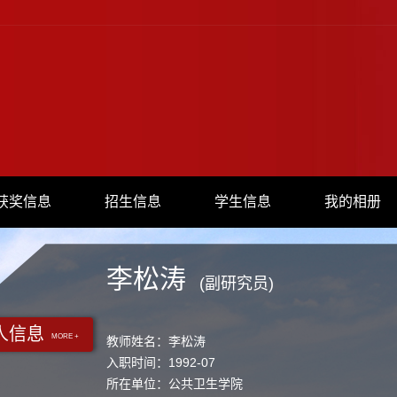
获奖信息
招生信息
学生信息
我的相册
李松涛
(副研究员)
人信息
MORE +
教师姓名：李松涛
入职时间：1992-07
所在单位：公共卫生学院