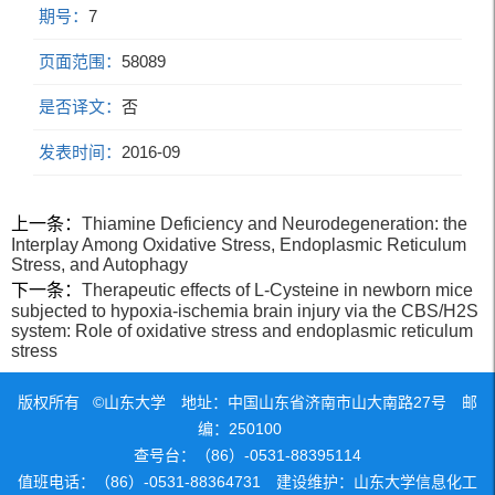
期号：
7
页面范围：
58089
是否译文：
否
发表时间：
2016-09
上一条：
Thiamine Deficiency and Neurodegeneration: the
Interplay Among Oxidative Stress, Endoplasmic Reticulum
Stress, and Autophagy
下一条：
Therapeutic effects of L-Cysteine in newborn mice
subjected to hypoxia-ischemia brain injury via the CBS/H2S
system: Role of oxidative stress and endoplasmic reticulum
stress
版权所有 ©山东大学 地址：中国山东省济南市山大南路27号 邮
编：250100
查号台：（86）-0531-88395114
值班电话：（86）-0531-88364731 建设维护：山东大学信息化工