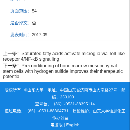
页面范围：
54
是否译文：
否
发表时间：
2017-09
上一条：
Saturated fatty acids activate microglia via Toll-like
receptor 4/NF-kB signalling
下一条：
Preconditioning of bone marrow mesenchymal
stem cells with hydrogen sulfide improves their therapeutic
potential
版权所有 ©山东大学 地址：中国山东省济南市山大南路27号 邮
编：250100
查号台：（86）-0531-88395114
值班电话：（86）-0531-88364731 建设维护：山东大学信息化工
作办公室
电脑版
|
English