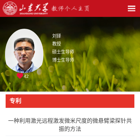
刘铎
教授
硕士生导师
博士生导师
42
专利
一种利用激光远程激发微米尺度的微悬臂梁探针共
振的方法