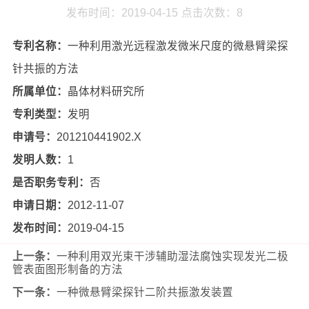
发布时间：2019-04-15
点击次数：
8
专利名称：
一种利用激光远程激发微米尺度的微悬臂梁探
针共振的方法
所属单位：
晶体材料研究所
专利类型：
发明
申请号：
201210441902.X
发明人数：
1
是否职务专利：
否
申请日期：
2012-11-07
发布时间：
2019-04-15
上一条：
一种利用双光束干涉辅助湿法腐蚀实现发光二极
管表面图形制备的方法
下一条：
一种微悬臂梁探针二阶共振激发装置