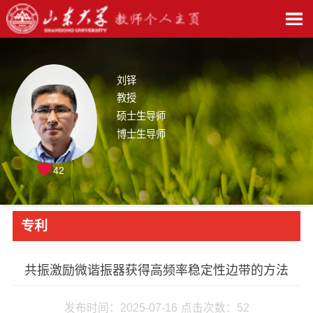
刘铎
教授
硕士生导师
博士生导师
42
专利
共振激励微谐振器获得高频率稳定性边带的方法
发布时间：2025-07-16
点击次数：
52