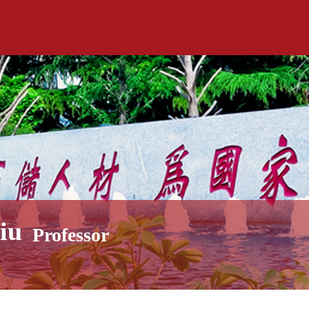
iu
Professor