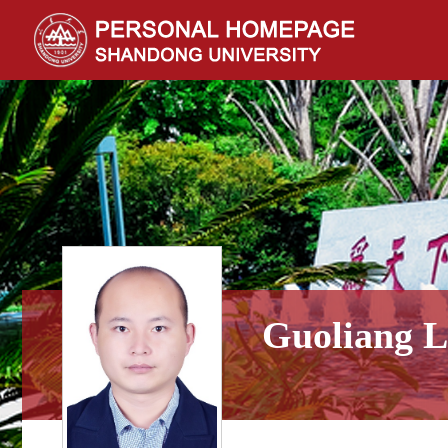
Guoliang L