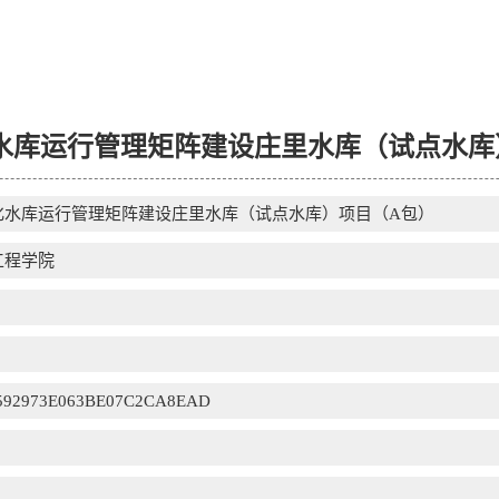
水库运行管理矩阵建设庄里水库（试点水库
化水库运行管理矩阵建设庄里水库（试点水库）项目（A包）
工程学院
592973E063BE07C2CA8EAD