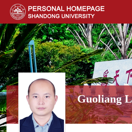
Guoliang L