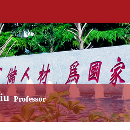
iu
Professor