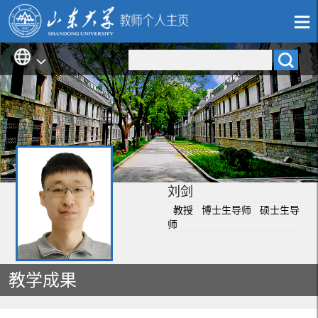
刘剑
教授 博士生导师 硕士生导
师
教学成果