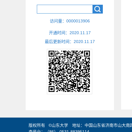
访问量：
0000013906
开通时间：
2020
.
11
.
17
最后更新时间：
2020
.
11
.
17
版权所有 ©山东大学 地址：中国山东省济南市山大南路2
查号台：（86）-0531-88395114