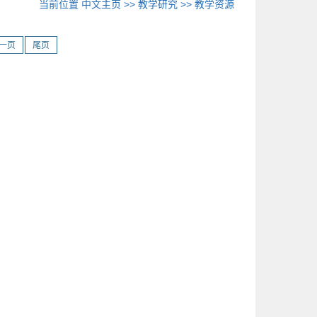
当前位置
中文主页
>>
教学研究
>>
教学资源
一页
尾页