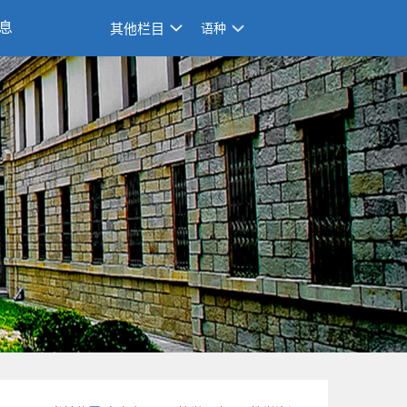
息
其他栏目
语种