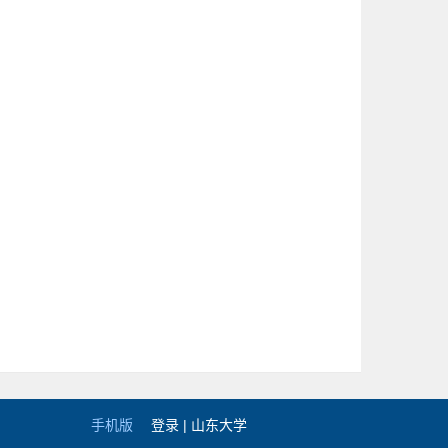
手机版
登录 |
山东大学