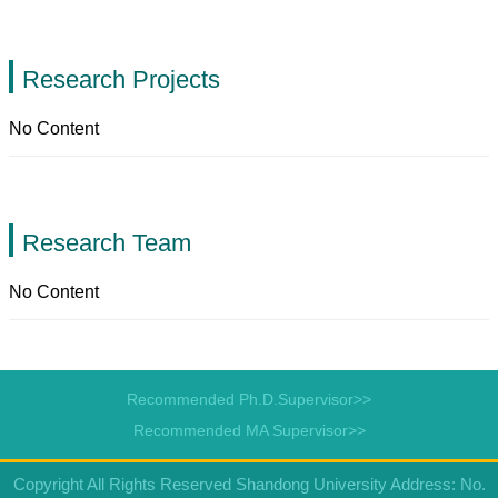
Research Projects
No Content
Research Team
No Content
Recommended Ph.D.Supervisor>>
Recommended MA Supervisor>>
Copyright All Rights Reserved Shandong University Address: No.