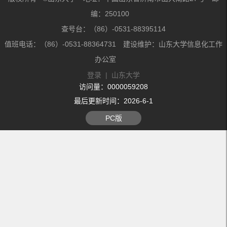
编：250100
查号台：（86）-0531-88395114
值班电话：（86）-0531-88364731 建设维护：山东大学信息化工作
办公室
登录
|
山东大学
访问量：
0000059208
最后更新时间：
2026
-
6
-
1
PC版