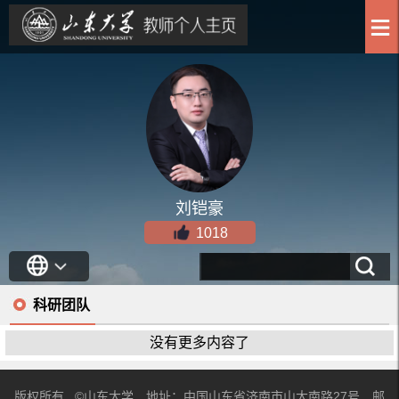
刘铠豪
1018
科研团队
没有更多内容了
版权所有 ©山东大学 地址：中国山东省济南市山大南路27号 邮