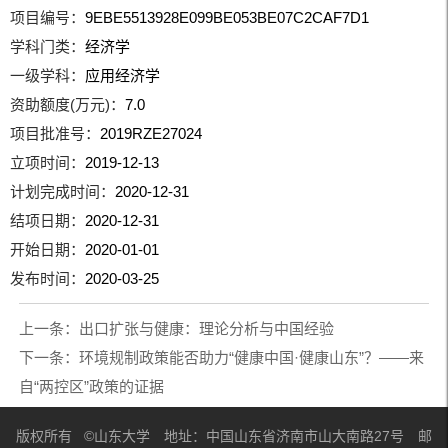
项目编号：
9EBE5513928E099BE053BE07C2CAF7D1
学科门类：
经济学
一级学科：
应用经济学
资助额度(万元)：
7.0
项目批准号：
2019RZE27024
立项时间：
2019-12-13
计划完成时间：
2020-12-31
结项日期：
2020-12-31
开始日期：
2020-01-01
发布时间：
2020-03-25
上一条：
出口扩张与健康：理论分析与中国经验
下一条：
环境规制政策能否助力“健康中国·健康山东”？——来
自“两控区”政策的证据
版权所有 ©山东大学 地址：中国山东省济南市山大南路27号 邮