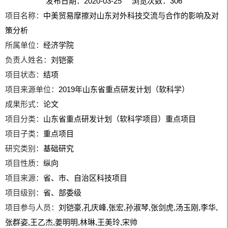
发布日期：2020-03-25 浏览次数：
306
项目名称：
中美贸易摩擦对山东对外科技交流与合作的影响及对
策分析
所属单位：
经济学院
负责人姓名：
刘铠豪
项目状态：
结项
项目来源单位：
2019年山东省重点研发计划（软科学）
成果形式：
论文
项目分类：
山东省重点研发计划（软科学项目）重点项目
项目子类：
重点项目
研究类别：
基础研究
项目性质：
纵向
项目来源：
省、市、自治区科技项目
项目级别：
省、部委级
项目参与人员：
刘铠豪,孔庆峰,张宏,孙淑琴,张剑虎,汤玉刚,李华,
张群姿,王乙杰,姜明明,林琳,王美玲,宋帅