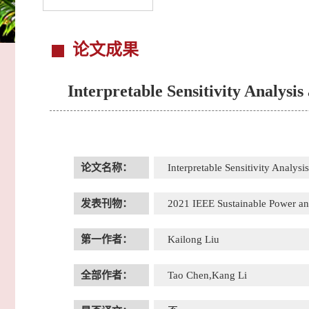
论文成果
Interpretable Sensitivity Analysi
论文名称：
Interpretable Sensitivity Analysi
发表刊物：
2021 IEEE Sustainable Power 
第一作者：
Kailong Liu
全部作者：
Tao Chen,Kang Li