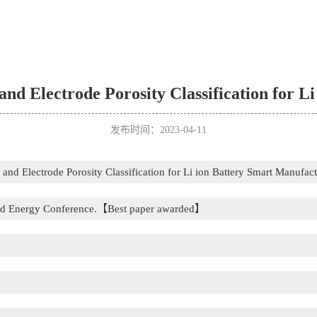
s and Electrode Porosity Classification for 
发布时间：2023-04-11
s and Electrode Porosity Classification for Li ion Battery Smart Manufac
and Energy Conference.【Best paper awarded】