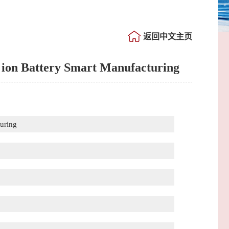
返回中文主页
Li ion Battery Smart Manufacturing
turing