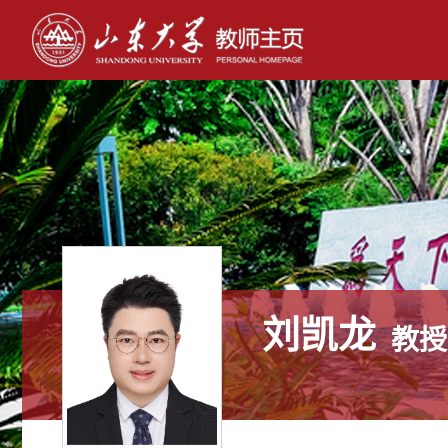
刘凯龙
教授