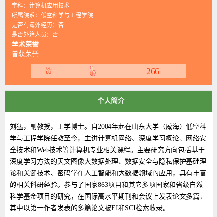
学科：计算机应用技术
所属院系：低空科学与工程学院
是否有海外经历：否
是否外籍人员：否
学术荣誉
曾获荣誉
266
赞
个人简介
刘猛，副教授，工学博士。自2004年起在山东大学（威海）低空科
学与工程学院任教至今，主讲计算机网络、深度学习概论、网络安
全技术和Web技术等计算机专业相关课程。
主要研究方向包括
基于
深度学习方法的天文图像大数据处理、
数据安全与隐私保护基础理
论和关键技术、密码学在人工智能和大数据领域的应用，具有丰富
的相关科研经验。
参与了国家863项目和其它多项国家和省级自然
科学基金项目的研究，在国际高水平期刊和会议上发表论文多篇，
其中以第一作者发表的多篇论文被EI和SCI检索收录。