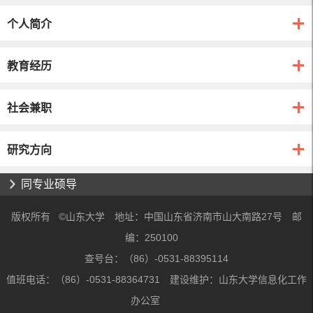
个人简介
教育经历
社会兼职
研究方向
同专业硕导
版权所有 ©山东大学 地址：中国山东省济南市山大南路27号 邮
编：250100
查号台：（86）-0531-88395114
值班电话：（86）-0531-88364731 建设维护：山东大学信息化工作
办公室