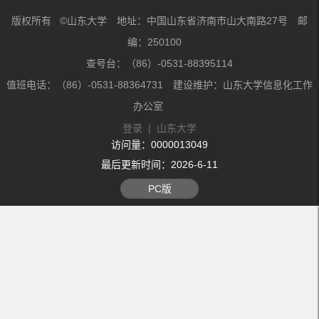
版权所有 ©山东大学 地址：中国山东省济南市山大南路27号 邮
编：250100
查号台：（86）-0531-88395114
值班电话：（86）-0531-88364731 建设维护：山东大学信息化工作
办公室
登录
|
山东大学
访问量：
0000013049
最后更新时间：
2026
-
6
-
11
PC版