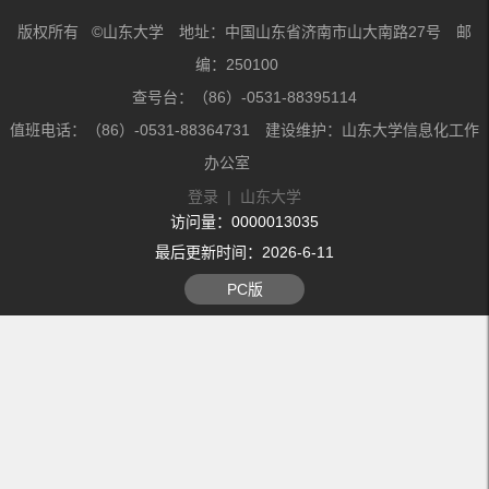
版权所有 ©山东大学 地址：中国山东省济南市山大南路27号 邮
编：250100
查号台：（86）-0531-88395114
值班电话：（86）-0531-88364731 建设维护：山东大学信息化工作
办公室
登录
|
山东大学
访问量：
0000013035
最后更新时间：
2026
-
6
-
11
PC版