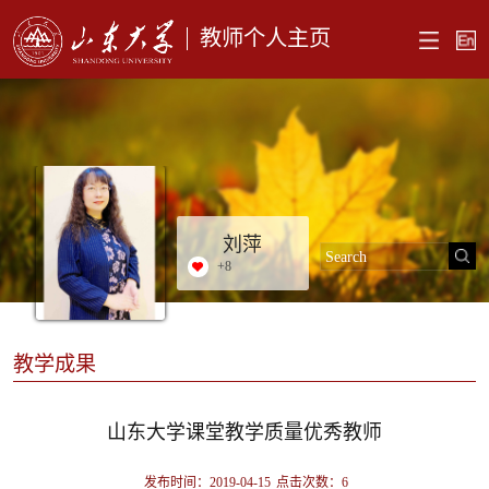
教师个人主页
刘萍
+
8
教学成果
山东大学课堂教学质量优秀教师
发布时间：2019-04-15
点击次数：
6