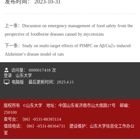
发布时间： 2023-10-31
上一条：
Discussion on emergency management of food safety from the
perspective of foodborne diseases caused by mycotoxins
下一条：
Study on multi-target effects of PIMPC on Aβ/Cu2±-induced
Alzheimer's disease model of rats
访问量：
0000017418
次
登录
山东大学
电脑版
最后更新时间：
2025
.
4
.
11
版权所有 ©山东大学 地址：中国山东省济南市山大南路27号 邮编：
250100
查号台：（86）-0531-88395114
值班电话：（86）-0531-88364731 建设维护：山东大学信息化工作办公
室