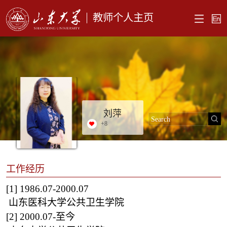
教师个人主页
刘萍
+
8
工作经历
[1]
1986.07-2000.07
山东医科大学公共卫生学院
[2]
2000.07-至今