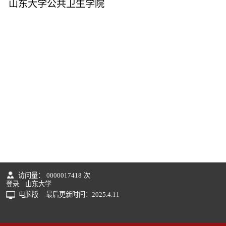
山东大学公共卫生学院
访问量：
0000017418
次
登录
山东大学
电脑版
最后更新时间：
2025
.
4
.
11