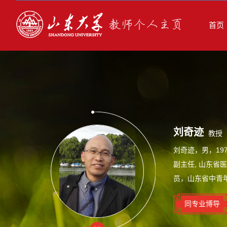
首页
刘奇迹
教授
刘奇迹，男，1
副主任, 山东
员，山东省中青
同专业博导