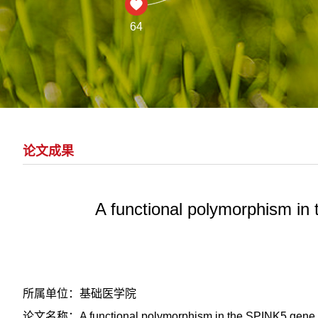
64
论文成果
A functional polymorphism in
所属单位：基础医学院
论文名称：A functional polymorphism in the SPINK5 gene is 