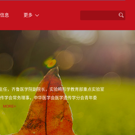
信息
更多
系主任，齐鲁医学院副院长，实验畸形学教育部重点实验室
遗传学会常务理事，中华医学会医学遗传学分会青年委
。
MORE+