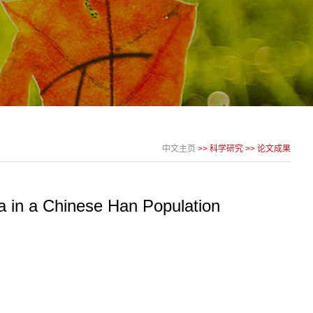
中文主页
>>
科学研究
>>
论文成果
a in a Chinese Han Population