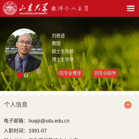
刘奇迹
教授
硕士生导师
博士生导师
同专业博导
同专业硕导
64
个人信息
电子邮箱：
liuqiji@sdu.edu.cn
入职时间：1991-07