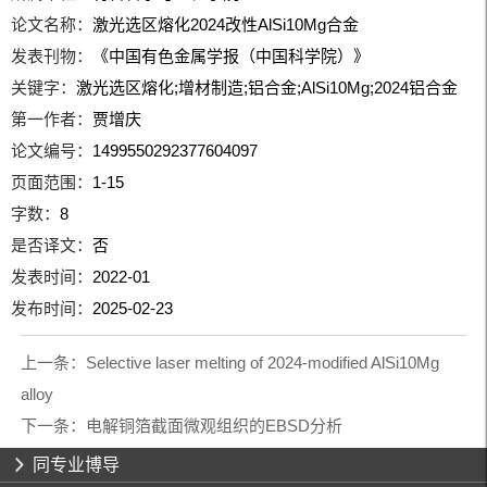
论文名称：
激光选区熔化2024改性AlSi10Mg合金
发表刊物：
《中国有色金属学报（中国科学院）》
关键字：
激光选区熔化;增材制造;铝合金;AlSi10Mg;2024铝合金
第一作者：
贾增庆
论文编号：
1499550292377604097
页面范围：
1-15
字数：
8
是否译文：
否
发表时间：
2022-01
发布时间：
2025-02-23
上一条：
Selective laser melting of 2024-modified AlSi10Mg
alloy
下一条：
电解铜箔截面微观组织的EBSD分析
同专业博导