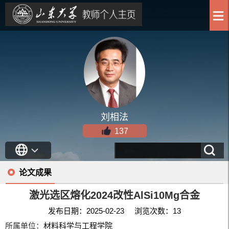
刘相法
137
论文成果
激光选区熔化2024改性AlSi10Mg合金
发布日期：2025-02-23 浏览次数：
13
所属单位：
材料科学与工程学院