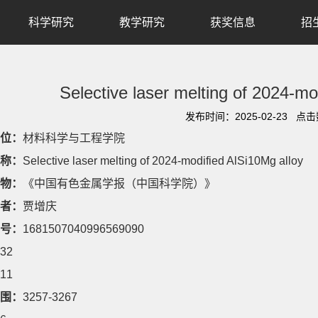
科学研究
教学研究
获奖信息
招
Selective laser melting of 2024-mo
发布时间：2025-02-23 点
位：
材料科学与工程学院
称：
Selective laser melting of 2024-modified AlSi10Mg alloy
物：
《中国有色金属学报（中国科学院）》
者：
贾增庆
号：
1681507040996569090
32
11
围：
3257-3267