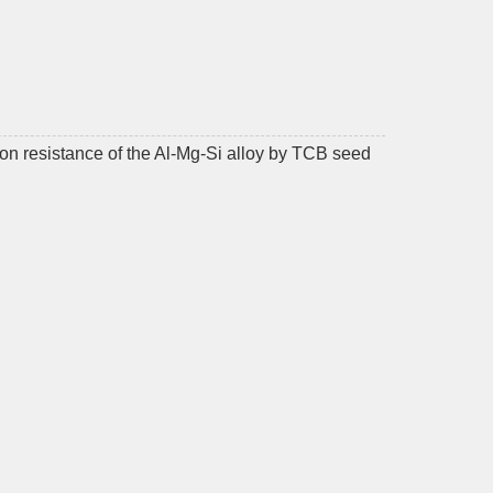
on resistance of the Al-Mg-Si alloy by TCB seed