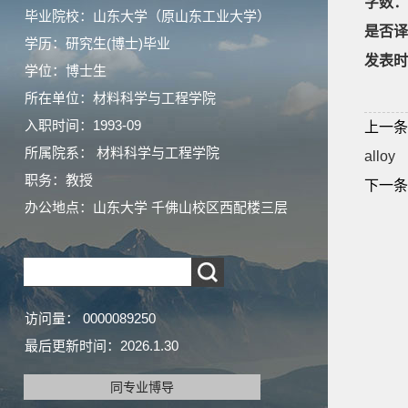
字数：
毕业院校：山东大学（原山东工业大学）
是否译
学历：研究生(博士)毕业
发表时
学位：博士生
所在单位：材料科学与工程学院
入职时间：1993-09
上一条
所属院系： 材料科学与工程学院
alloy
职务：教授
下一条
办公地点：山东大学 千佛山校区西配楼三层
访问量：
0000089250
最后更新时间：
2026
.
1
.
30
同专业博导