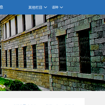
息
其他栏目
语种