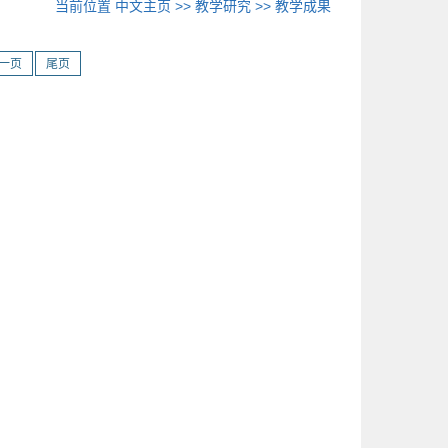
当前位置
中文主页
>>
教学研究
>>
教学成果
一页
尾页