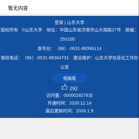
暂无内容
登录
|
山东大学
版权所有 ©山东大学 地址：中国山东省济南市山大南路27号 邮编：
250100
查号台：（86）-0531-88395114
值班电话：（86）-0531-88364731 建设维护：山东大学信息化工作办
公室
电脑版
292
访问量：
0000028278
次
开通时间：
2020
.
12
.
14
最后更新时间：
2026
.
1
.
9