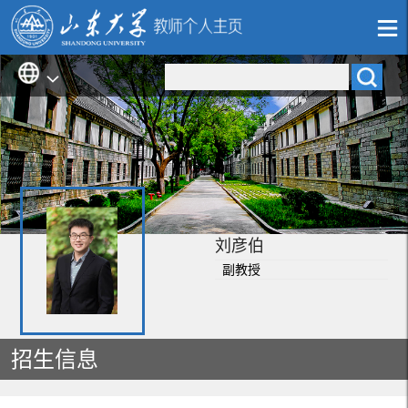
刘彦伯
副教授
招生信息