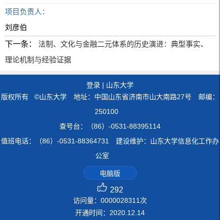
项目负责人：
刘彦伯
下一条：
法制、文化与金融二元体系的历史演进：典型事实、
理论机制与经验证据
登录
|
山东大学
版权所有 ©山东大学 地址：中国山东省济南市山大南路27号 邮编：
250100
查号台：（86）-0531-88395114
值班电话：（86）-0531-88364731 建设维护：山东大学信息化工作办
公室
电脑版
292
访问量：
0000028311
次
开通时间：
2020
.
12
.
14