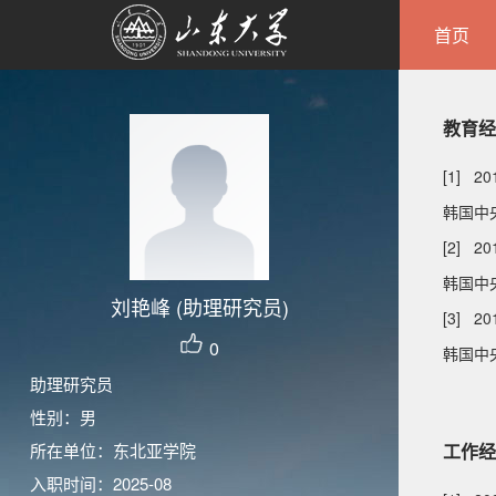
首页
教育经
[1] 20
韩国中
[2] 20
韩国中央
刘艳峰 (助理研究员)
[3] 20
0
韩国中
助理研究员
性别：男
所在单位：东北亚学院
工作经
入职时间：2025-08