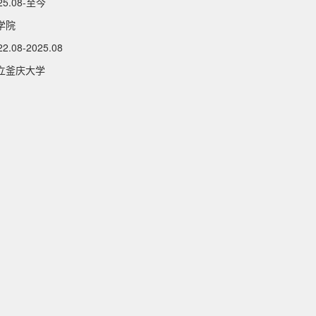
025.08-至今
学院
22.08-2025.08
立釜庆大学