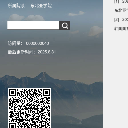
[1] 2
所属院系： 东北亚学院
东北亚
[2] 20
韩国国
访问量：
0000000040
最后更新时间：
2025
.
8
.
31